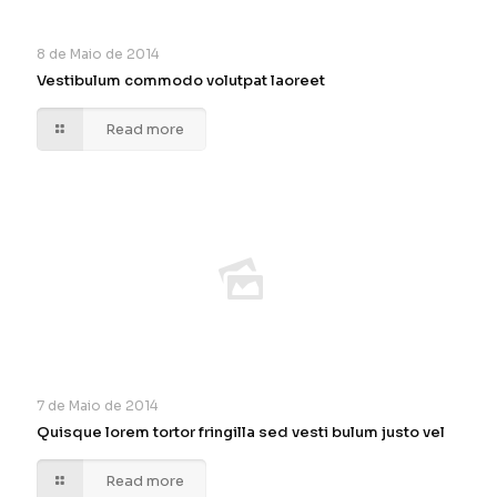
8 de Maio de 2014
Vestibulum commodo volutpat laoreet
Read more
7 de Maio de 2014
Quisque lorem tortor fringilla sed vesti bulum justo vel
Read more