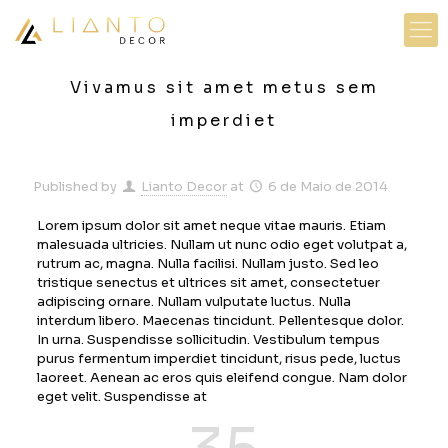
Vivamus sit amet metus sem
imperdiet
Published by
Lianto Decor
at
6 de Maio de 2014
Lorem ipsum dolor sit amet neque vitae mauris. Etiam
malesuada ultricies. Nullam ut nunc odio eget volutpat a,
rutrum ac, magna. Nulla facilisi. Nullam justo. Sed leo
tristique senectus et ultrices sit amet, consectetuer
adipiscing ornare. Nullam vulputate luctus. Nulla
interdum libero. Maecenas tincidunt. Pellentesque dolor.
In urna. Suspendisse sollicitudin. Vestibulum tempus
purus fermentum imperdiet tincidunt, risus pede, luctus
laoreet. Aenean ac eros quis eleifend congue. Nam dolor
eget velit. Suspendisse at