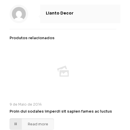
Lianto Decor
Produtos relacionados
9 de Maio de 2014
Proin dui sodales imperdi sit sapien fames ac luctus
Read more