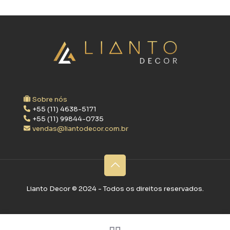
Sobre nós
+55 (11) 4638-5171
+55 (11) 99844-0735
vendas@liantodecor.com.br
Lianto Decor ©‎ 2024 - Todos os direitos reservados.