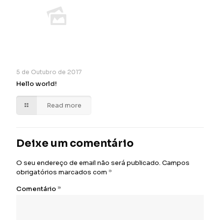
5 de Outubro de 2017
Hello world!
Read more
Deixe um comentário
O seu endereço de email não será publicado.
Campos
obrigatórios marcados com
*
Comentário
*