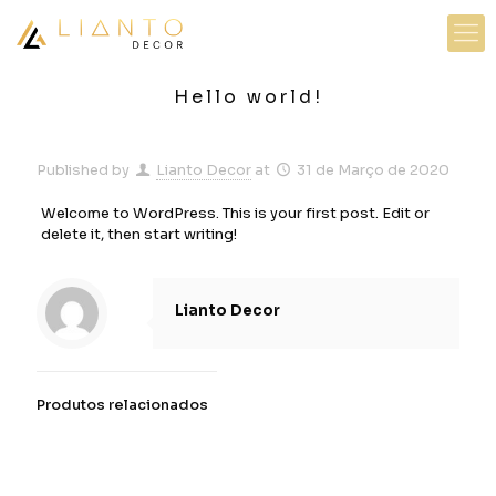
Hello world!
Published by
Lianto Decor
at
31 de Março de 2020
Welcome to WordPress. This is your first post. Edit or
delete it, then start writing!
Lianto Decor
Produtos relacionados