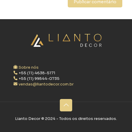
Sobre nós
+55 (11) 4638-5171
+55 (11) 99844-0735
vendas@liantodecor.com.br
Lianto Decor ©‎ 2024 - Todos os direitos reservados.