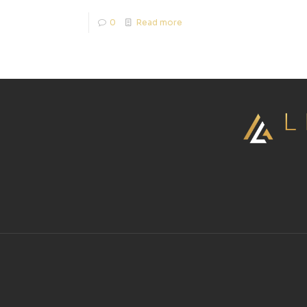
0
Read more