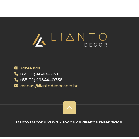
Sobre nós
+55 (11) 4638-5171
+55 (11) 99844-0735
vendas@liantodecor.com.br
Lianto Decor ©‎ 2024 - Todos os direitos reservados.