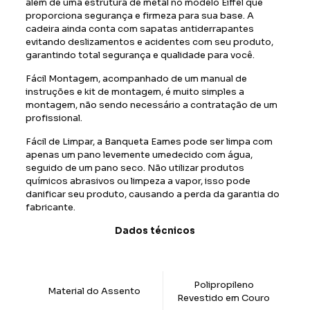
além de uma estrutura de metal no modelo Eiffel que
proporciona segurança e firmeza para sua base. A
cadeira ainda conta com sapatas antiderrapantes
evitando deslizamentos e acidentes com seu produto,
garantindo total segurança e qualidade para você.
Fácil Montagem, acompanhado de um manual de
instruções e kit de montagem, é muito simples a
montagem, não sendo necessário a contratação de um
profissional.
Fácil de Limpar, a Banqueta Eames pode ser limpa com
apenas um pano levemente umedecido com água,
seguido de um pano seco. Não utilizar produtos
químicos abrasivos ou limpeza a vapor, isso pode
danificar seu produto, causando a perda da garantia do
fabricante.
Dados técnicos
Polipropileno
Material do Assento
Revestido em Couro