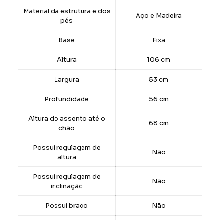
Material da estrutura e dos
Aço e Madeira
pés
Base
Fixa
Altura
106 cm
Largura
53 cm
Profundidade
56 cm
Altura do assento até o
68 cm
chão
Possui regulagem de
Não
altura
Possui regulagem de
Não
inclinação
Possui braço
Não