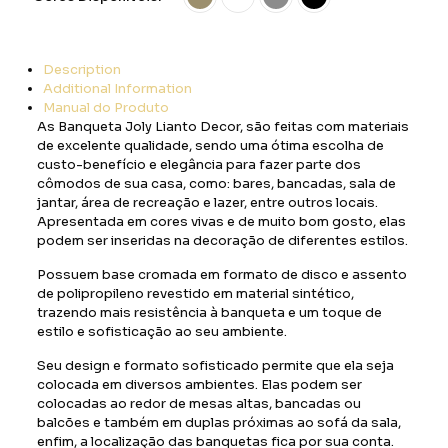
Description
Additional Information
Manual do Produto
As Banqueta Joly Lianto Decor, são feitas com materiais
de excelente qualidade, sendo uma ótima escolha de
custo-benefício e elegância para fazer parte dos
cômodos de sua casa, como: bares, bancadas, sala de
jantar, área de recreação e lazer, entre outros locais.
Apresentada em cores vivas e de muito bom gosto, elas
podem ser inseridas na decoração de diferentes estilos.
Possuem base cromada em formato de disco e assento
de polipropileno revestido em material sintético,
trazendo mais resistência à banqueta e um toque de
estilo e sofisticação ao seu ambiente.
Seu design e formato sofisticado permite que ela seja
colocada em diversos ambientes. Elas podem ser
colocadas ao redor de mesas altas, bancadas ou
balcões e também em duplas próximas ao sofá da sala,
enfim, a localização das banquetas fica por sua conta.