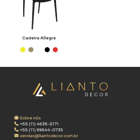
Cadeira Allegra
Sobre nós
+55 (11) 4638-5171
+55 (11) 99844-0735
vendas@liantodecor.com.br