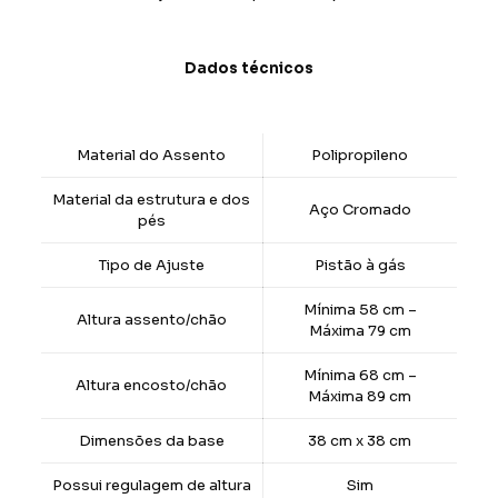
Dados técnicos
Material do Assento
Polipropileno
Material da estrutura e dos
Aço Cromado
pés
Tipo de Ajuste
Pistão à gás
Mínima 58 cm –
Altura assento/chão
Máxima 79 cm
Mínima 68 cm –
Altura encosto/chão
Máxima 89 cm
Dimensões da base
38 cm x 38 cm
Possui regulagem de altura
Sim