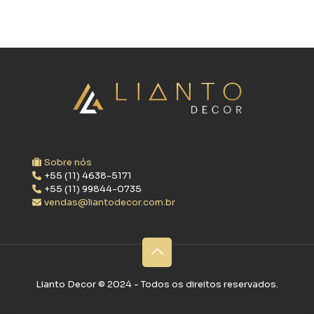
Sobre nós
+55 (11) 4638-5171
+55 (11) 99844-0735
vendas@liantodecor.com.br
Lianto Decor ©‎ 2024 - Todos os direitos reservados.