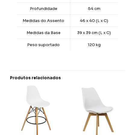
Profundidade
54 cm
Medidas do Assento
46 x 40 (L x C)
Medidas da Base
39 x 39 cm (L x C)
Peso suportado
120 kg
Produtos relacionados