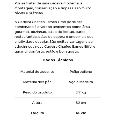
Por se tratar de uma cadeira moderna, a
montagem, conservação e limpeza são muito
fáceis e práticas.
A Cadeira Charles Eames Eiffel pode ser
combinada à diversos ambientes como área
gourmet, cozinhas, salas de festas, bares,
restaurantes, salas de espera e onde mais sua
criatividade desejar. São muitas vantagens ao
adquirir sua nova Cadeira Charles Eames Eiffel e
garantir conforto, estilo e bom gosto.
Dados Técnicos
Material do assento
Polipropileno
Material dos pés
Aço e Madeira
Peso do produto
3.7 Kg
Altura
82 cm
Largura
46 cm