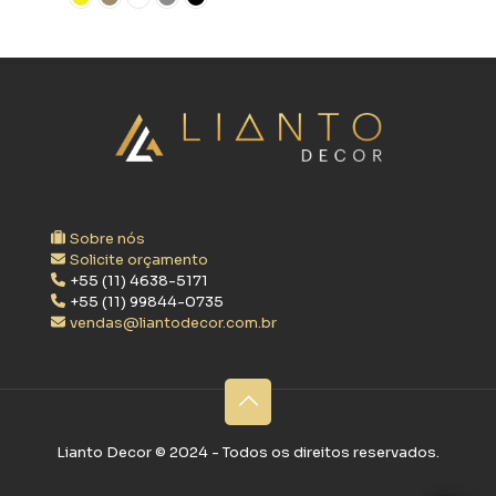
Sobre nós
Solicite orçamento
+55 (11) 4638-5171
+55 (11) 99844-0735
vendas@liantodecor.com.br
Lianto Decor ©‎ 2024 - Todos os direitos reservados.