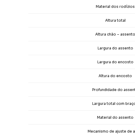
Material dos rodízios
Altura total
Altura chão – assent
Largura do assento
Largura do encosto
Altura do encosto
Profundidade do assen
Largura total com braç
Material do assento
Mecanismo de ajuste de a