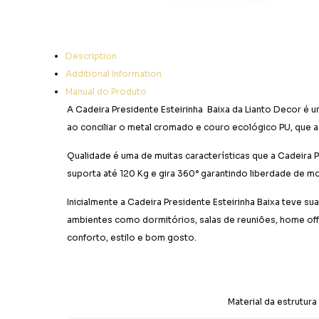
Description
Additional Information
Manual do Produto
A Cadeira Presidente Esteirinha Baixa da Lianto Decor é u
ao conciliar o metal cromado e couro ecológico PU, que 
Qualidade é uma de muitas características que a Cadeira 
suporta até 120 Kg e gira 360° garantindo liberdade de mo
Inicialmente a Cadeira Presidente Esteirinha Baixa teve su
ambientes como dormitórios, salas de reuniões, home offic
conforto, estilo e bom gosto.
Material da estrutura