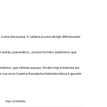
 a uma única peça. A cadeira possui design diferenciado
 com pistão pneumático, possui formato anatômico que
m dinâmico, que otimiza espaço. Porém hoje é inserida em
 sua nova Cadeira Presidente Esteirinha Baixa e garantir
Aço cromado