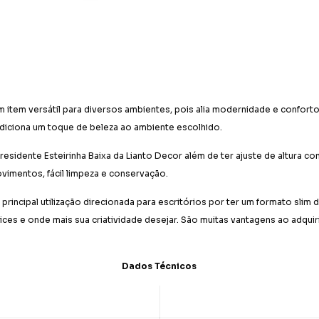
m item versátil para diversos ambientes, pois alia modernidade e conforto
adiciona um toque de beleza ao ambiente escolhido.
Presidente Esteirinha Baixa da Lianto Decor além de ter ajuste de altura
vimentos, fácil limpeza e conservação.
a principal utilização direcionada para escritórios por ter um formato sli
es e onde mais sua criatividade desejar. São muitas vantagens ao adquirir
Dados Técnicos