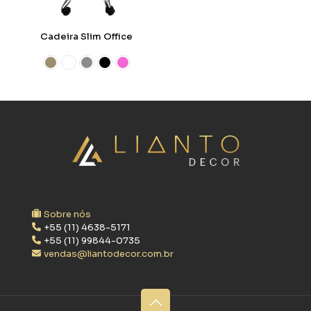
Cadeira Slim Office
Sobre nós
+55 (11) 4638-5171
+55 (11) 99844-0735
vendas@liantodecor.com.br