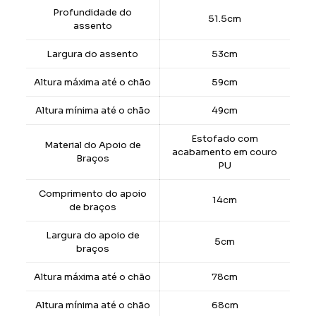
Profundidade do
51.5cm
assento
Largura do assento
53cm
Altura máxima até o chão
59cm
Altura mínima até o chão
49cm
Estofado com
Material do Apoio de
acabamento em couro
Braços
PU
Comprimento do apoio
14cm
de braços
Largura do apoio de
5cm
braços
Altura máxima até o chão
78cm
Altura mínima até o chão
68cm