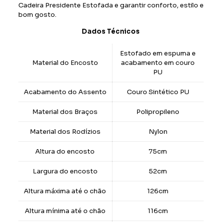
Cadeira Presidente Estofada e garantir conforto, estilo e
bom gosto.
Dados Técnicos
Estofado em espuma e
Material do Encosto
acabamento em couro
PU
Acabamento do Assento
Couro Sintético PU
Material dos Braços
Polipropileno
Material dos Rodízios
Nylon
Altura do encosto
75cm
Largura do encosto
52cm
Altura máxima até o chão
126cm
Altura mínima até o chão
116cm