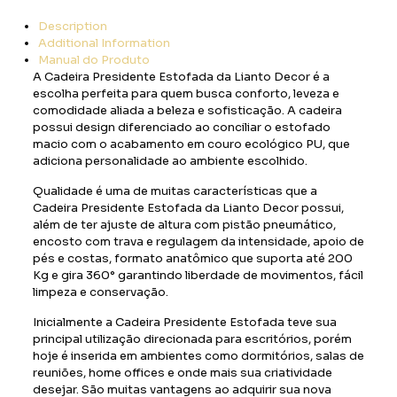
Description
Additional Information
Manual do Produto
A Cadeira Presidente Estofada da Lianto Decor é a
escolha perfeita para quem busca conforto, leveza e
comodidade aliada a beleza e sofisticação. A cadeira
possui design diferenciado ao conciliar o estofado
macio com o acabamento em couro ecológico PU, que
adiciona personalidade ao ambiente escolhido.
Qualidade é uma de muitas características que a
Cadeira Presidente Estofada da Lianto Decor possui,
além de ter ajuste de altura com pistão pneumático,
encosto com trava e regulagem da intensidade, apoio de
pés e costas, formato anatômico que suporta até 200
Kg e gira 360° garantindo liberdade de movimentos, fácil
limpeza e conservação.
Inicialmente a Cadeira Presidente Estofada teve sua
principal utilização direcionada para escritórios, porém
hoje é inserida em ambientes como dormitórios, salas de
reuniões, home offices e onde mais sua criatividade
desejar. São muitas vantagens ao adquirir sua nova