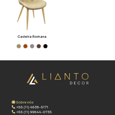
Cadeira Romana
Sobre nós
+55 (11) 4638-5171
+55 (11) 99844-0735