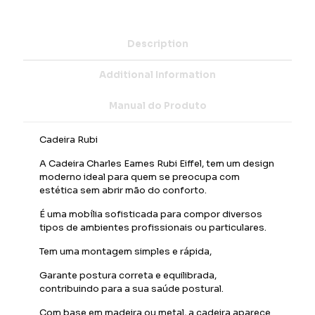
Description
Additional Information
Manual do Produto
Cadeira Rubi
A Cadeira Charles Eames Rubi Eiffel, tem um design
moderno ideal para quem se preocupa com
estética sem abrir mão do conforto.
É uma mobília sofisticada para compor diversos
tipos de ambientes profissionais ou particulares.
Tem uma montagem simples e rápida,
Garante postura correta e equilibrada,
contribuindo para a sua saúde postural.
Com base em madeira ou metal, a cadeira aparece