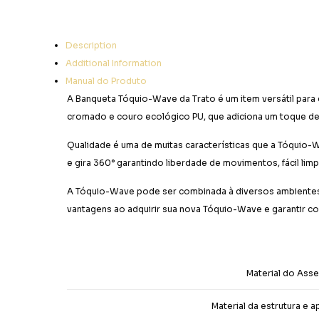
Description
Additional Information
Manual do Produto
A Banqueta Tóquio-Wave da Trato é um item versátil para 
cromado e couro ecológico PU, que adiciona um toque de
Qualidade é uma de muitas características que a Tóquio-W
e gira 360° garantindo liberdade de movimentos, fácil lim
A Tóquio-Wave pode ser combinada à diversos ambientes co
vantagens ao adquirir sua nova Tóquio-Wave e garantir co
Material do Ass
Material da estrutura e 