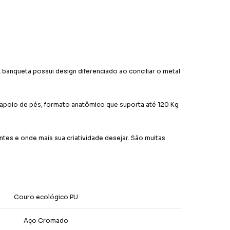
 banqueta possui design diferenciado ao conciliar o metal
, apoio de pés, formato anatômico que suporta até 120 Kg
es e onde mais sua criatividade desejar. São muitas
Couro ecológico PU
Aço Cromado