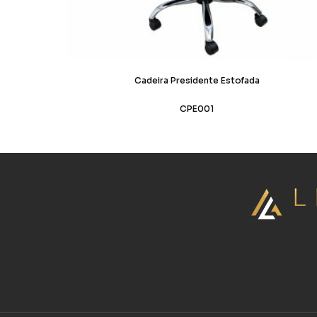
Cadeira Presidente Estofada
CPE001