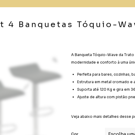
it 4 Banquetas Tóquio-Wa
A Banqueta Tóquio-Wave da Trato é 
modernidade e conforto à uma úni
Perfeita para bares, cozinhas, 
Estrutura em metal cromado e
Suporta até 120 Kg e gira em 3
Ajuste de altura com pistão pn
Veja abaixo mais detalhes desse p
Cor