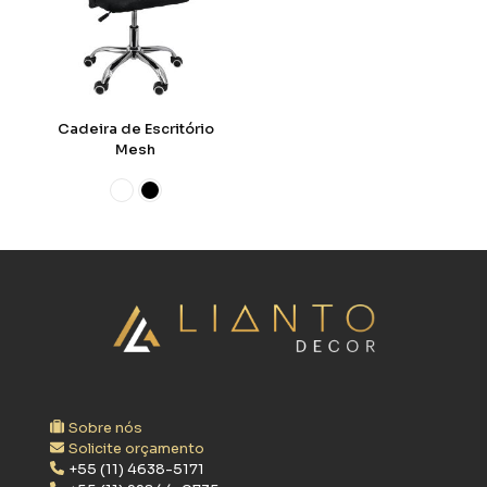
Cadeira de Escritório
Mesh
Sobre nós
Solicite orçamento
+55 (11) 4638-5171