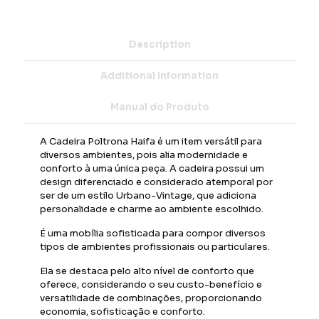
Description
Additional Information
Manual do Produto
A Cadeira Poltrona Haifa é um item versátil para
diversos ambientes, pois alia modernidade e
conforto à uma única peça. A cadeira possui um
design diferenciado e considerado atemporal por
ser de um estilo Urbano-Vintage, que adiciona
personalidade e charme ao ambiente escolhido.
É uma mobília sofisticada para compor diversos
tipos de ambientes profissionais ou particulares.
Ela se destaca pelo alto nível de conforto que
oferece, considerando o seu custo-benefício e
versatilidade de combinações, proporcionando
economia, sofisticação e conforto.