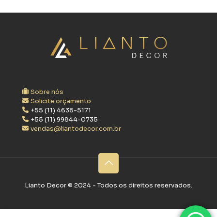
Sobre nós
Solicite orçamento
+55 (11) 4638-5171
+55 (11) 99844-0735
vendas@liantodecor.com.br
Lianto Decor ©‎ 2024 - Todos os direitos reservados.