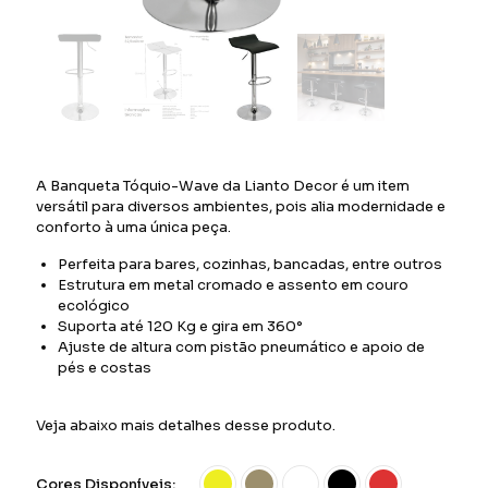
A Banqueta Tóquio-Wave da Lianto Decor é um item
versátil para diversos ambientes, pois alia modernidade e
conforto à uma única peça.
Perfeita para bares, cozinhas, bancadas, entre outros
Estrutura em metal cromado e assento em couro
ecológico
Suporta até 120 Kg e gira em 360°
Ajuste de altura com pistão pneumático e apoio de
pés e costas
Veja abaixo mais detalhes desse produto.
Cores Disponíveis: