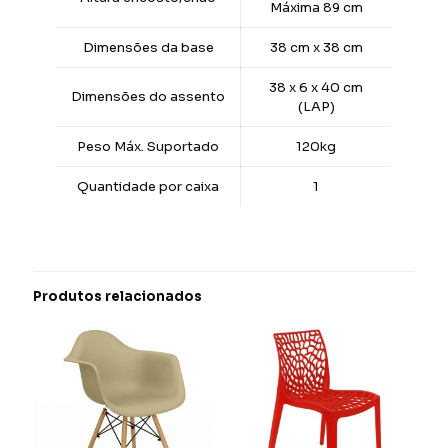
Máxima 89 cm
Dimensões da base
38 cm x 38 cm
38 x 6 x 40 cm
Dimensões do assento
(LAP)
Peso Máx. Suportado
120kg
Quantidade por caixa
1
Produtos relacionados