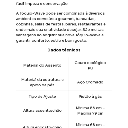
fácil limpeza e conservação.
A Tóquio-Wave pode ser combinada à diversos
ambientes como área gourmet, bancadas,
cozinhas, salas de festas, bares, restaurantes e
onde mais sua criatividade desejar. São muitas
vantagens ao adquirir sua nova Tóquio-Wave e
garantir conforto, estilo e bom gosto.
Dados técnicos
Couro ecológico
Material do Assento
PU
Material da estrutura e
Aço Cromado
apoio de pés
Tipo de Ajuste
Pistão à gás
Mínima 58 cm –
Altura assento/chão
Máxima 79 cm
Mínima 68 cm –
Altura encosto/chão