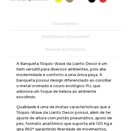
Description
Additional Information
Manual do Produto
A Banqueta Tóquio-Wave da Lianto Decor é um
item versátil para diversos ambientes, pois alia
modernidade e conforto a uma única peça. A
banqueta possui design diferenciado ao conciliar
o metal cromado e couro ecológico PU, que
adiciona um toque de beleza ao ambiente
escolhido.
Qualidade é uma de muitas características que a
Tóquio-Wave da Lianto Decor possui, além de ter
ajuste de altura com pistão pneumático, apoio de
pés, formato anatômico que suporta até 120 Kg e
gira 360° garantindo liberdade de movimentos,