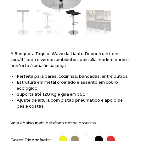
A Banqueta Tóquio-Wave da Lianto Decor é um item
versátil para diversos ambientes, pois alia modernidade e
conforto à uma única peça.
Perfeita para bares, cozinhas, bancadas, entre outros
Estrutura em metal cromado e assento em couro
ecológico
Suporta até 120 Kg e gira em 360°
Ajuste de altura com pistão pneumático e apoio de
pés e costas
Veja abaixo mais detalhes desse produto.
Cores Disponíveis: