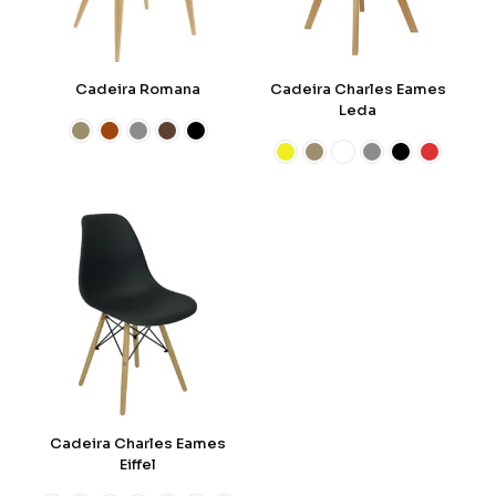
Cadeira Romana
Cadeira Charles Eames
Leda
Cadeira Charles Eames
Eiffel