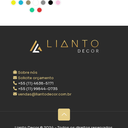
Sobre nós
Solicite orçamento
+55 (11) 4638-5171
+55 (11) 99844-0735
vendas@liantodecor.com.br
Lianto Decor ©‎ 2024 - Todos os direitos reservados.