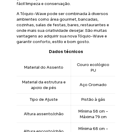
fácil limpeza e conservação.
A Tóquio-Wave pode ser combinada à diversos
ambientes como área gourmet, bancadas,
cozinhas, salas de festas, bares, restaurantes e
onde mais sua criatividade desejar. São muitas
vantagens ao adquirir sua nova Tóquio-Wave e
garantir conforto, estilo e bom gosto.
Dados técnicos
Couro ecológico
Material do Assento
PU
Material da estrutura e
Aço Cromado
apoio de pés
Tipo de Ajuste
Pistão à gás
Mínima 58 cm –
Altura assento/chão
Máxima 79 cm
Mínima 68 cm –
Altura encosto/chão