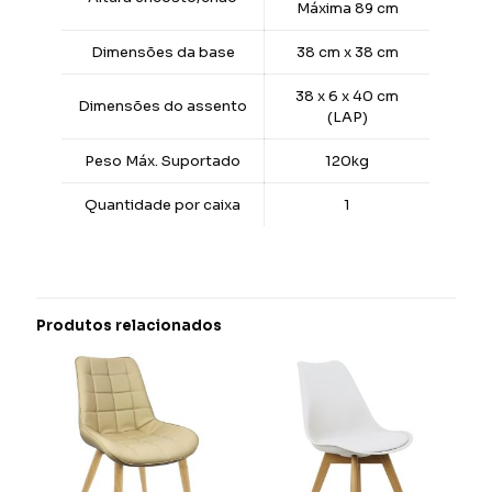
Máxima 89 cm
Dimensões da base
38 cm x 38 cm
38 x 6 x 40 cm
Dimensões do assento
(LAP)
Peso Máx. Suportado
120kg
Quantidade por caixa
1
Produtos relacionados