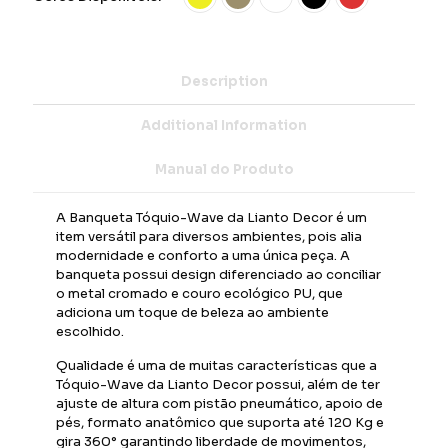
Description
Additional Information
Manual do Produto
A Banqueta Tóquio-Wave da Lianto Decor é um
item versátil para diversos ambientes, pois alia
modernidade e conforto a uma única peça. A
banqueta possui design diferenciado ao conciliar
o metal cromado e couro ecológico PU, que
adiciona um toque de beleza ao ambiente
escolhido.
Qualidade é uma de muitas características que a
Tóquio-Wave da Lianto Decor possui, além de ter
ajuste de altura com pistão pneumático, apoio de
pés, formato anatômico que suporta até 120 Kg e
gira 360° garantindo liberdade de movimentos,