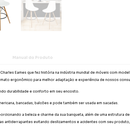
Manual do Produto
harles Eames que fez história na indústria mundial de móveis com modelo
rmato ergonômico para melhor adaptação e experiência de nossos cons
indo durabilidade e conforto em seu encosto.
americana, bancadas, balcões e pode também ser usada em sacadas.
porcionando a beleza e charme da sua banqueta, além de uma estrutura de
tas antiderrapantes evitando deslizamentos e acidentes com seu produto,