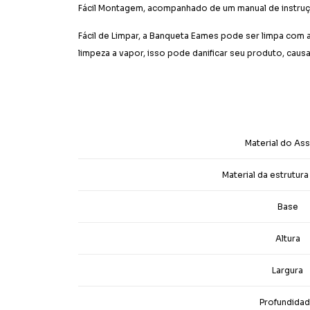
Fácil Montagem, acompanhado de um manual de instruç
Fácil de Limpar, a Banqueta Eames pode ser limpa co
limpeza a vapor, isso pode danificar seu produto, caus
Material do As
Material da estrutur
Base
Altura
Largura
Profundida