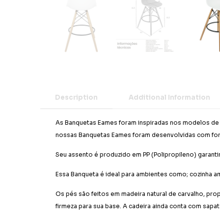
Description
Additional Information
As Banquetas Eames foram inspiradas nos modelos de C
nossas Banquetas Eames foram desenvolvidas com fo
Seu assento é produzido em PP (Polipropileno) garant
Essa Banqueta é ideal para ambientes como; cozinha 
Os pés são feitos em madeira natural de carvalho, pro
firmeza para sua base. A cadeira ainda conta com sapa