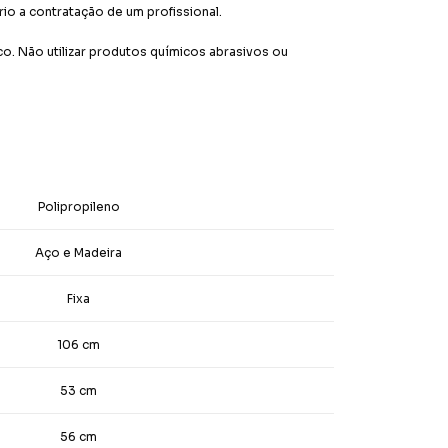
o a contratação de um profissional.
. Não utilizar produtos químicos abrasivos ou
Polipropileno
Aço e Madeira
Fixa
106 cm
53 cm
56 cm