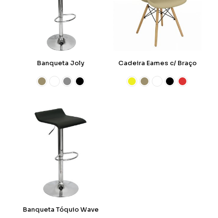
Banqueta Joly
Cadeira Eames c/ Braço
Banqueta Tóquio Wave