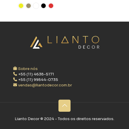
Sobre nós
+55 (11) 4638-5171
+55 (11) 99844-0735
vendas@liantodecor.com.br
Lianto Decor ©‎ 2024 - Todos os direitos reservados.