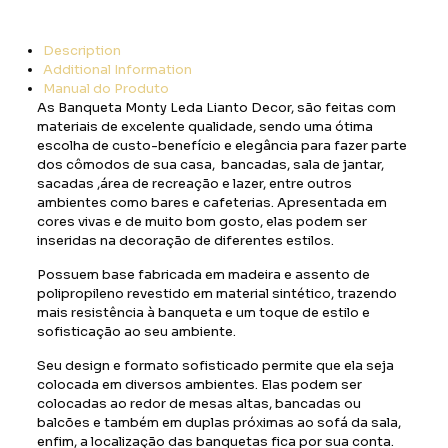
Description
Additional Information
Manual do Produto
As Banqueta Monty Leda Lianto Decor, são feitas com
materiais de excelente qualidade, sendo uma ótima
escolha de custo-benefício e elegância para fazer parte
dos cômodos de sua casa, bancadas, sala de jantar,
sacadas ,área de recreação e lazer, entre outros
ambientes como bares e cafeterias. Apresentada em
cores vivas e de muito bom gosto, elas podem ser
inseridas na decoração de diferentes estilos.
Possuem base fabricada em madeira e assento de
polipropileno revestido em material sintético, trazendo
mais resistência à banqueta e um toque de estilo e
sofisticação ao seu ambiente.
Seu design e formato sofisticado permite que ela seja
colocada em diversos ambientes. Elas podem ser
colocadas ao redor de mesas altas, bancadas ou
balcões e também em duplas próximas ao sofá da sala,
enfim, a localização das banquetas fica por sua conta.