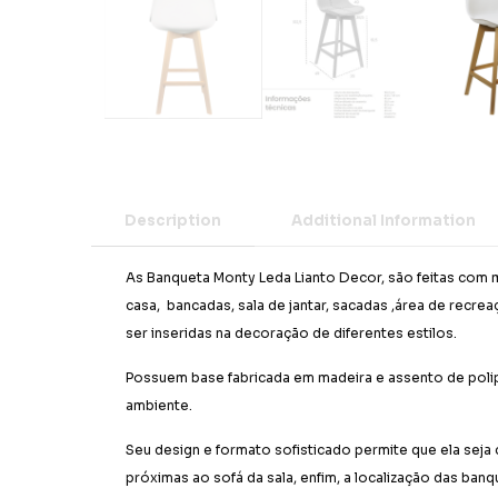
Description
Additional Information
As Banqueta Monty Leda Lianto Decor, são feitas com 
casa, bancadas, sala de jantar, sacadas ,área de recr
ser inseridas na decoração de diferentes estilos.
Possuem base fabricada em madeira e assento de polipr
ambiente.
Seu design e formato sofisticado permite que ela sej
próximas ao sofá da sala, enfim, a localização das banq