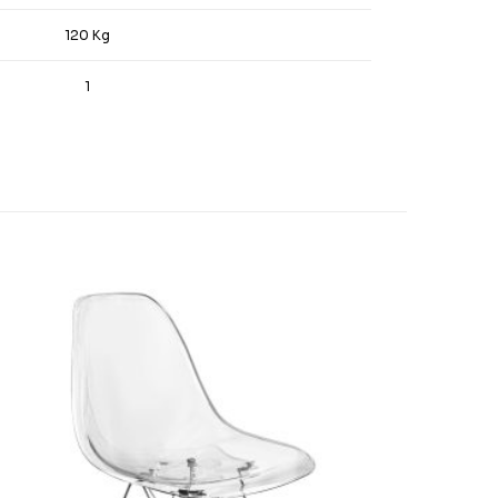
120 Kg
1