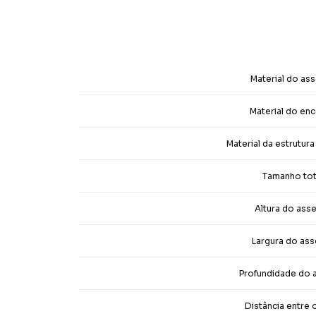
Material do as
Material do en
Material da estrutur
Tamanho tot
Altura do ass
Largura do as
Profundidade do 
Distância entre 