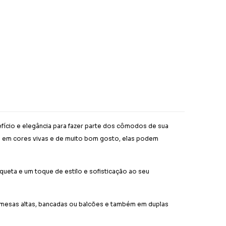
fício e elegância para fazer parte dos cômodos de sua
ada em cores vivas e de muito bom gosto, elas podem
queta e um toque de estilo e sofisticação ao seu
e mesas altas, bancadas ou balcões e também em duplas