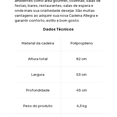
ambientes como área gourmet, cozinhas, salas de
festas, bares, restaurantes, salas de espera e
onde mais sua criatividade desejar. São muitas
vantagens ao adquirir sua nova Cadeira Allegra e
garantir conforto, estilo e bom gosto.
Dados Técnicos
Material da cadeira
Polipropileno
Altura total
82 cm
Largura
53 cm
Profundidade
45 cm
Peso do produto
4,3 kg