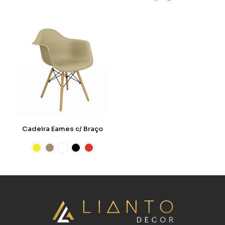
Cadeira Eames c/ Braço