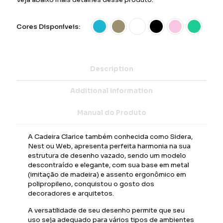
Cores Disponíveis:
Description
Additional Information
Manual do Produto
A Cadeira Clarice também conhecida como Sidera,
Nest ou Web, apresenta perfeita harmonia na sua
estrutura de desenho vazado, sendo um modelo
descontraído e elegante, com sua base em metal
(imitação de madeira) e assento ergonômico em
polipropileno, conquistou o gosto dos
decoradores e arquitetos.
A versatilidade de seu desenho permite que seu
uso seja adequado para vários tipos de ambientes