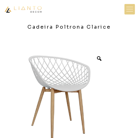
Cadeira Poltrona Clarice