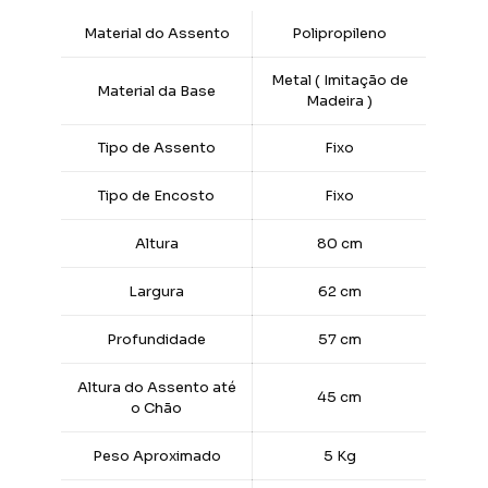
Material do Assento
Polipropileno
Metal ( Imitação de
Material da Base
Madeira )
Tipo de Assento
Fixo
Tipo de Encosto
Fixo
Altura
80 cm
Largura
62 cm
Profundidade
57 cm
Altura do Assento até
45 cm
o Chão
Peso Aproximado
5 Kg