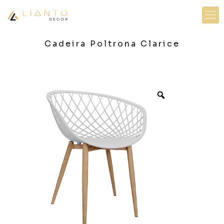
Cadeira Poltrona Clarice