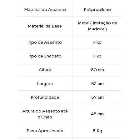
Material do Assento
Polipropileno
Metal ( Imitação de
Material da Base
Madeira )
Tipo de Assento
Fixo
Tipo de Encosto
Fixo
Altura
80 cm
Largura
62 cm
Profundidade
57 cm
Altura do Assento até
45 cm
o Chão
Peso Aproximado
5 Kg