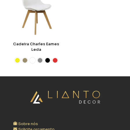
Cadeira Charles Eames
Leda
Sobre nós
Solicite orçamento