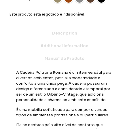
Este produto está esgotado e indisponível.
Description
Additional Information
Manual do Produto
A Cadeira Poltrona Romana é um item versátil para
diversos ambientes, pois alia modernidade e
conforto à uma única peça. A cadeira possui um
design diferenciado e considerado atemporal por
ser de um estilo Urbano-Vintage, que adiciona
personalidade e charme ao ambiente escolhido.
É uma mobília sofisticada para compor diversos
tipos de ambientes profissionais ou particulares.
Ela se destaca pelo alto nível de conforto que