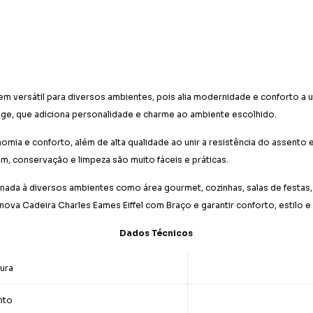
em versátil para diversos ambientes, pois alia modernidade e conforto a 
ge, que adiciona personalidade e charme ao ambiente escolhido.
a e conforto, além de alta qualidade ao unir a resistência do assento e
m, conservação e limpeza são muito fáceis e práticas.
ada à diversos ambientes como área gourmet, cozinhas, salas de festas, 
a nova Cadeira Charles Eames Eiffel com Braço e garantir conforto, estilo 
Dados Técnicos
tura
nto