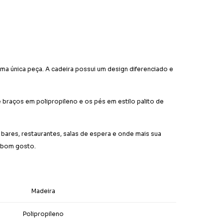
uma única peça. A cadeira possui um design diferenciado e
 braços em polipropileno e os pés em estilo palito de
bares, restaurantes, salas de espera e onde mais sua
e bom gosto.
Madeira
Polipropileno