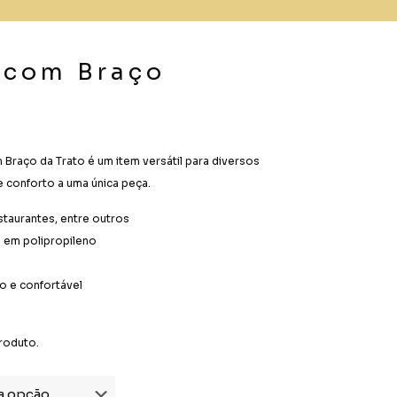
l com Braço
 Braço da Trato é um item versátil para diversos
e conforto a uma única peça.
estaurantes, entre outros
o em polipropileno
 e confortável
roduto.