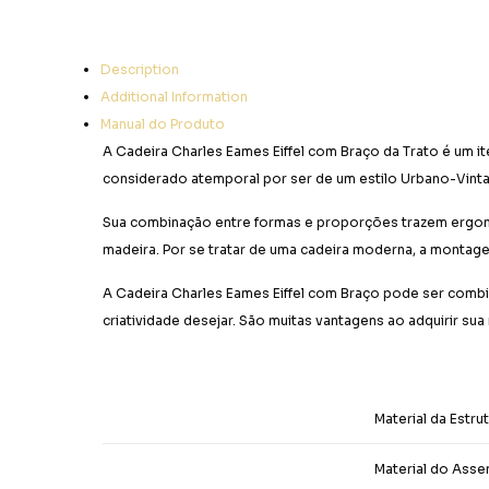
Description
Additional Information
Manual do Produto
A Cadeira Charles Eames Eiffel com Braço da Trato é um it
considerado atemporal por ser de um estilo Urbano-Vinta
Sua combinação entre formas e proporções trazem ergonomi
madeira. Por se tratar de uma cadeira moderna, a montage
A Cadeira Charles Eames Eiffel com Braço pode ser combin
criatividade desejar. São muitas vantagens ao adquirir su
Material da Estru
Material do Asse