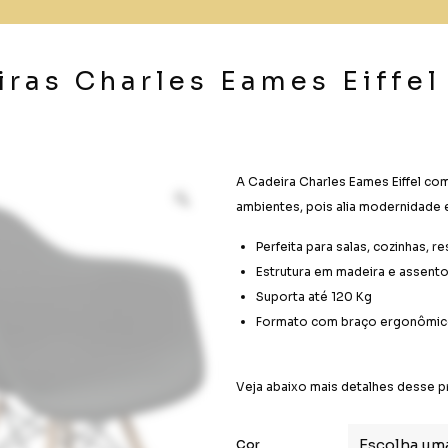
iras Charles Eames Eiffe
A Cadeira Charles Eames Eiffel com
ambientes, pois alia modernidade 
Perfeita para salas, cozinhas, r
Estrutura em madeira e assent
Suporta até 120 Kg
Formato com braço ergonômico
Veja abaixo mais detalhes desse p
Cor