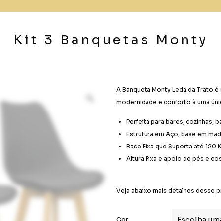
Kit 3 Banquetas Monty
A Banqueta Monty Leda da Trato é u
modernidade e conforto à uma úni
Perfeita para bares, cozinhas, 
Estrutura em Aço, base em mad
Base Fixa que Suporta até 120 
Altura Fixa e apoio de pés e co
Veja abaixo mais detalhes desse p
Cor