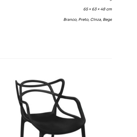
65 × 63 × 48 cm
Branco, Preto, Cinza, Bege