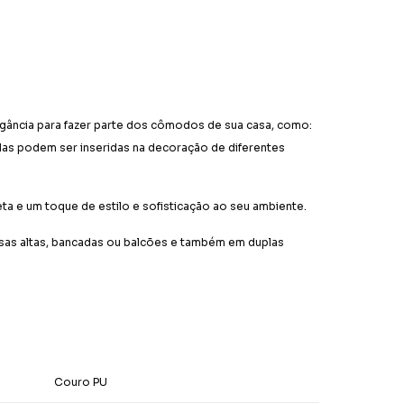
egância para fazer parte dos cômodos de sua casa, como:
 elas podem ser inseridas na decoração de diferentes
ta e um toque de estilo e sofisticação ao seu ambiente.
esas altas, bancadas ou balcões e também em duplas
Couro PU