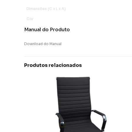
Dimensões (C x L x A)
Cor
Manual do Produto
Download do Manual
Produtos relacionados