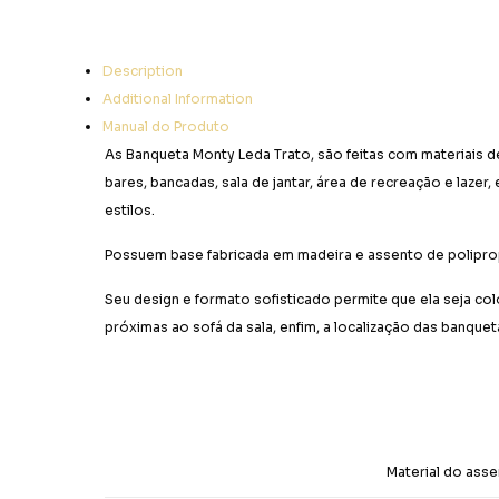
Description
Additional Information
Manual do Produto
As Banqueta Monty Leda Trato, são feitas com materiais 
bares, bancadas, sala de jantar, área de recreação e laze
estilos.
Possuem base fabricada em madeira e assento de polipropi
Seu design e formato sofisticado permite que ela seja c
próximas ao sofá da sala, enfim, a localização das banqueta
Material do ass