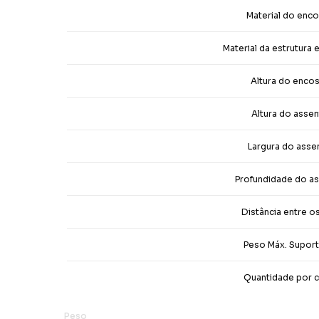
Material do enc
Material da estrutura 
Altura do enco
Altura do asse
Largura do asse
Profundidade do a
Distância entre o
Peso Máx. Supor
Quantidade por c
Peso