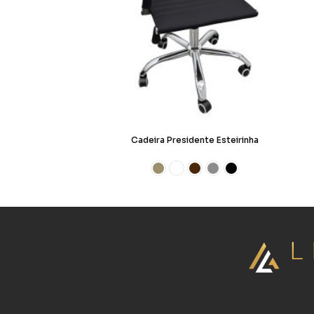
Cadeira Presidente Esteirinha