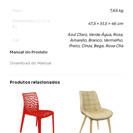
Peso
7,65 kg
Dimensões (C x L x
47,5 × 51,5 × 46 cm
A)
Azul Claro, Verde Água, Rosa,
Cor
Amarelo, Branco, Vermelho,
Preto, Cinza, Bege, Rosa Chá
Manual do Produto
Download do Manual
Produtos relacionados