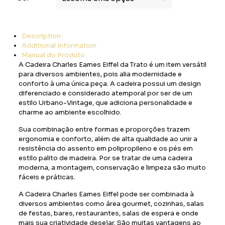
Description
Additional Information
Manual do Produto
A Cadeira Charles Eames Eiffel da Trato é um item versátil
para diversos ambientes, pois alia modernidade e
conforto à uma única peça. A cadeira possui um design
diferenciado e considerado atemporal por ser de um
estilo Urbano-Vintage, que adiciona personalidade e
charme ao ambiente escolhido.
Sua combinação entre formas e proporções trazem
ergonomia e conforto, além de alta qualidade ao unir a
resistência do assento em polipropileno e os pés em
estilo palito de madeira. Por se tratar de uma cadeira
moderna, a montagem, conservação e limpeza são muito
fáceis e práticas.
A Cadeira Charles Eames Eiffel pode ser combinada à
diversos ambientes como área gourmet, cozinhas, salas
de festas, bares, restaurantes, salas de espera e onde
mais sua criatividade desejar. São muitas vantagens ao