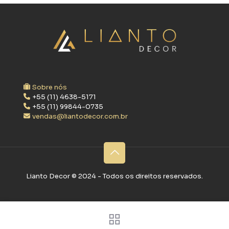
Sobre nós
+55 (11) 4638-5171
+55 (11) 99844-0735
vendas@liantodecor.com.br
Lianto Decor ©‎ 2024 - Todos os direitos reservados.