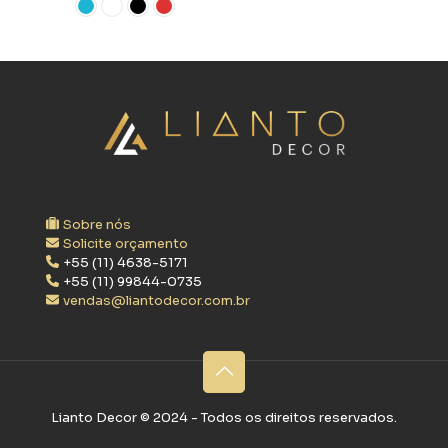
Sobre nós
Solicite orçamento
+55 (11) 4638-5171
+55 (11) 99844-0735
vendas@liantodecor.com.br
Lianto Decor ©‎ 2024 - Todos os direitos reservados.