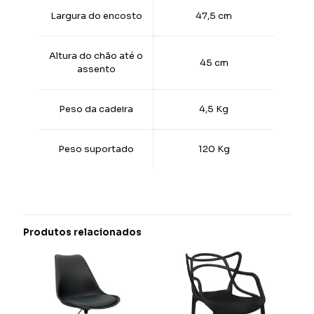
Largura do encosto
47,5 cm
Altura do chão até o
45 cm
assento
Peso da cadeira
4,5 Kg
Peso suportado
120 Kg
Produtos relacionados