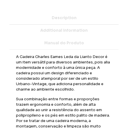
Description
Additional Information
Manual do Produto
A Cadeira Charles Eames Leda da Lianto Decor é
um item versátil para diversos ambientes, pois alia
modernidade e conforto à uma única peça. A
cadeira possui um design diferenciado e
considerado atemporal por ser de um estilo
Urbano-Vintage, que adiciona personalidade e
charme ao ambiente escolhido.
Sua combinação entre formas e proporções
trazem ergonomia e conforto, além de alta
qualidade ao unir a resistência do assento em
polipropileno e os pés em estilo palito de madeira.
Por se tratar de uma cadeira moderna, a
montagem, conservação e limpeza são muito