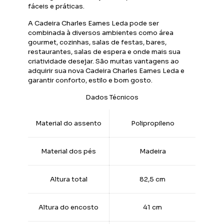
fáceis e práticas.
A Cadeira Charles Eames Leda pode ser
combinada à diversos ambientes como área
gourmet, cozinhas, salas de festas, bares,
restaurantes, salas de espera e onde mais sua
criatividade desejar. São muitas vantagens ao
adquirir sua nova Cadeira Charles Eames Leda e
garantir conforto, estilo e bom gosto.
Dados Técnicos
Material do assento
Polipropileno
Material dos pés
Madeira
Altura total
82,5 cm
Altura do encosto
41 cm