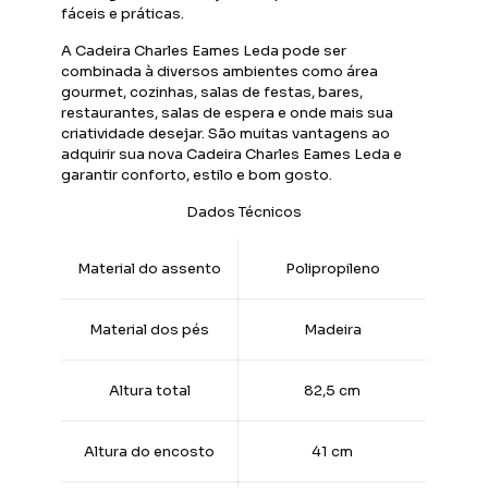
fáceis e práticas.
A Cadeira Charles Eames Leda pode ser
combinada à diversos ambientes como área
gourmet, cozinhas, salas de festas, bares,
restaurantes, salas de espera e onde mais sua
criatividade desejar. São muitas vantagens ao
adquirir sua nova Cadeira Charles Eames Leda e
garantir conforto, estilo e bom gosto.
Dados Técnicos
Material do assento
Polipropileno
Material dos pés
Madeira
Altura total
82,5 cm
Altura do encosto
41 cm