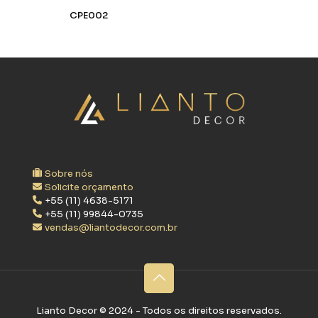
CPE002
Sobre nós
Solicite orçamento
+55 (11) 4638-5171
+55 (11) 99844-0735
vendas@liantodecor.com.br
Lianto Decor ©‎ 2024 - Todos os direitos reservados.