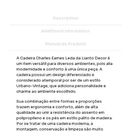
Description
Additional Information
Manual do Produto
A Cadeira Charles Eames Leda da Lianto Decor é
um item versátil para diversos ambientes, pois alia
modernidade e conforto à uma única peça. A
cadeira possui um design diferenciado e
considerado atemporal por ser de um estilo
Urbano-Vintage, que adiciona personalidade e
charme ao ambiente escolhido.
Sua combinação entre formas e proporções
trazem ergonomia e conforto, além de alta
qualidade ao unir a resistência do assento em
polipropileno e os pés em estilo palito de madeira.
Por se tratar de uma cadeira moderna, a
montagem, conservação e limpeza são muito