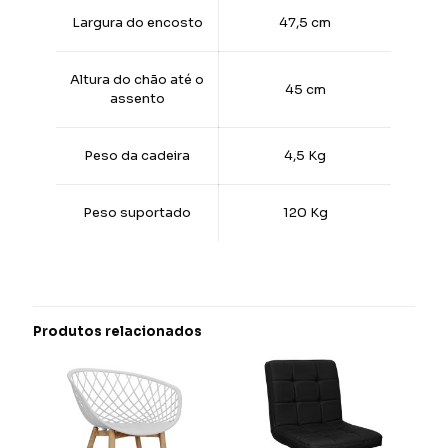
Largura do encosto
47,5 cm
Altura do chão até o
45 cm
assento
Peso da cadeira
4,5 Kg
Peso suportado
120 Kg
Produtos relacionados