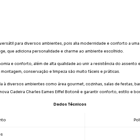
versátil para diversos ambientes, pois alia modernidade e conforto a uma
ge, que adiciona personalidade e charme ao ambiente escolhido.
ia e conforto, além de alta qualidade ao unir a resistência do assento 
a montagem, conservação e limpeza são muito fáceis e práticas.
 à diversos ambientes como área gourmet, cozinhas, salas de festas, bar
 nova Cadeira Charles Eames Eiffel Botonê e garantir conforto, estilo e b
Dados Técnicos
nto
Pol
és