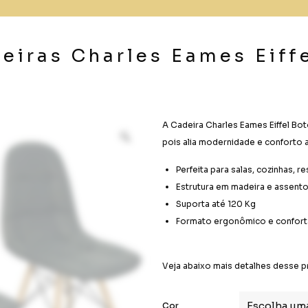
deiras Charles Eames Eiff
A Cadeira Charles Eames Eiffel Bot
pois alia modernidade e conforto 
Perfeita para salas, cozinhas, r
Estrutura em madeira e assent
Suporta até 120 Kg
Formato ergonômico e confort
Veja abaixo mais detalhes desse p
Cor