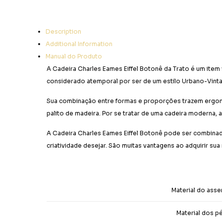
Description
Additional Information
Manual do Produto
A Cadeira Charles Eames Eiffel Botonê da Trato é um item 
considerado atemporal por ser de um estilo Urbano-Vinta
Sua combinação entre formas e proporções trazem ergonom
palito de madeira. Por se tratar de uma cadeira moderna, 
A Cadeira Charles Eames Eiffel Botonê pode ser combinada
criatividade desejar. São muitas vantagens ao adquirir sua
Material do asse
Material dos p