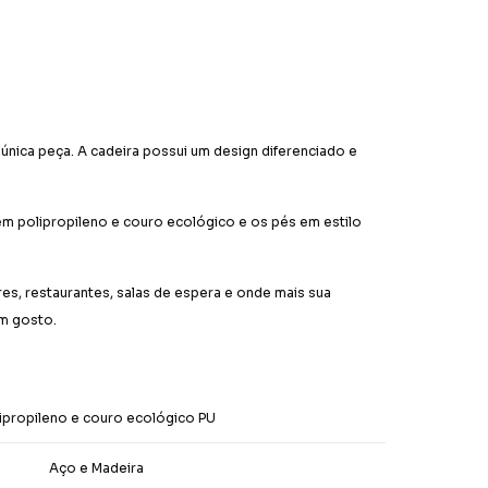
 única peça. A cadeira possui um design diferenciado e
em polipropileno e couro ecológico e os pés em estilo
es, restaurantes, salas de espera e onde mais sua
om gosto.
ipropileno e couro ecológico PU
Aço e Madeira