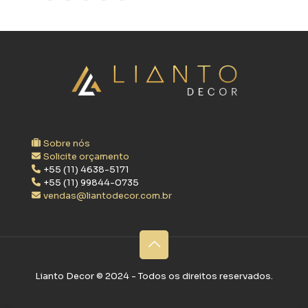
Sobre nós
Solicite orçamento
+55 (11) 4638-5171
+55 (11) 99844-0735
vendas@liantodecor.com.br
Lianto Decor ©‎ 2024 - Todos os direitos reservados.