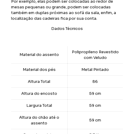
Por exemplo, elas podem ser colocadas ao redor de
mesas pequenas ou grande, podem ser colocadas
também em duplas próximas ao sofá da sala, enfim, a
localização das cadeiras fica por sua conta.
Dados Técnicos
Polipropileno Revestido
Material do assento
com Veludo
Material dos pés
Metal Pintado
Altura Total
86
Altura do encosto
59 cm
Largura Total
59 cm
Altura do chão até o
59 cm
assento