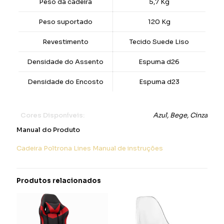
Peso da cadeira
5,7 Kg
Peso suportado
120 Kg
Revestimento
Tecido Suede Liso
Densidade do Assento
Espuma d26
Densidade do Encosto
Espuma d23
Cores Disponíveis:
Azul, Bege, Cinza
Manual do Produto
Cadeira Poltrona Lines Manual de instruções
Produtos relacionados