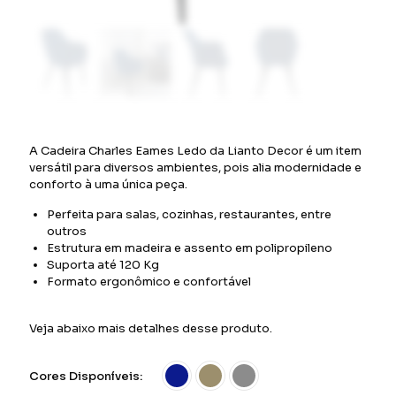
A Cadeira Charles Eames Ledo da Lianto Decor é um item
versátil para diversos ambientes, pois alia modernidade e
conforto à uma única peça.
Perfeita para salas, cozinhas, restaurantes, entre
outros
Estrutura em madeira e assento em polipropileno
Suporta até 120 Kg
Formato ergonômico e confortável
Veja abaixo mais detalhes desse produto.
Cores Disponíveis: