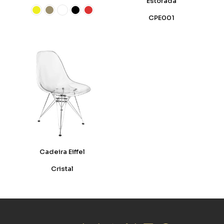
Estofada
CPE001
Cadeira Eiffel
Cristal