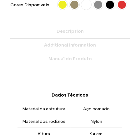
Cores Disponíveis:
Description
Additional Information
Manual do Produto
Dados Técnicos
Material da estrutura
Aço comado
Material dos rodízios
Nylon
Altura
94 cm