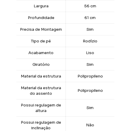
Largura
56 cm
Profundidade
61 cm
Precisa de Montagem
Sim
Tipo de pé
Rodízio
Acabamento
Liso
Giratório
Sim
Material da estrutura
Polipropileno
Material da estrutura
Polipropileno
do assento
Possui regulagem de
Sim
altura
Possui regulagem de
Não
inclinação