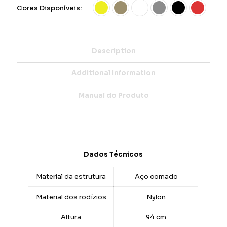
Cores Disponíveis:
Description
Additional Information
Manual do Produto
Dados Técnicos
Material da estrutura
Aço comado
Material dos rodízios
Nylon
Altura
94 cm