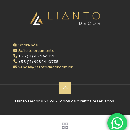
Sobre nós
Solicite orçamento
+55 (11) 4638-5171
+55 (11) 99844-0735
vendas@liantodecor.com.br
Lianto Decor ©‎ 2024 - Todos os direitos reservados.