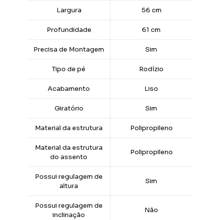
Largura
56 cm
Profundidade
61 cm
Precisa de Montagem
Sim
Tipo de pé
Rodízio
Acabamento
Liso
Giratório
Sim
Material da estrutura
Polipropileno
Material da estrutura
Polipropileno
do assento
Possui regulagem de
Sim
altura
Possui regulagem de
Não
inclinação